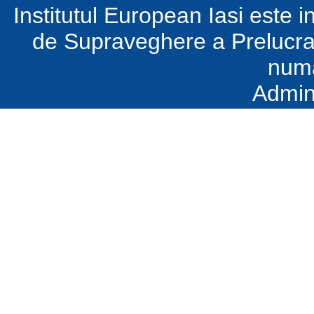
Institutul European Iasi este in
de Supraveghere a Prelucrar
num
Admin