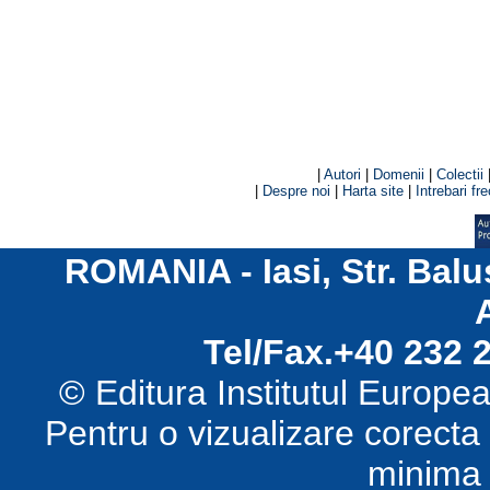
|
Autori
|
Domenii
|
Colectii
|
Despre noi
|
Harta site
|
Intrebari fr
ROMANIA - Iasi, Str. Balu
Tel/Fax.+40 232 
© Editura Institutul Europ
Pentru o vizualizare corecta
minima